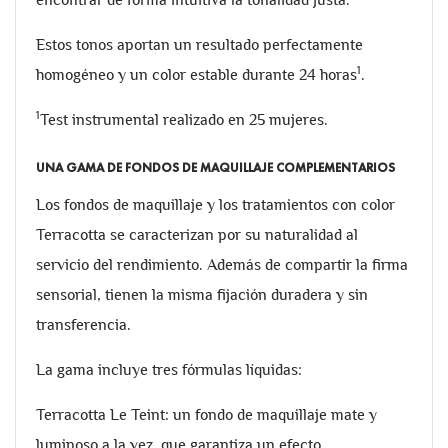
Estos tonos aportan un resultado perfectamente
1
homogéneo y un color estable durante 24 horas
.
1
Test instrumental realizado en 25 mujeres.
UNA GAMA DE FONDOS DE MAQUILLAJE COMPLEMENTARIOS
Los fondos de maquillaje y los tratamientos con color
Terracotta se caracterizan por su naturalidad al
servicio del rendimiento. Además de compartir la firma
sensorial, tienen la misma fijación duradera y sin
transferencia.
La gama incluye tres fórmulas líquidas:
Terracotta Le Teint: un fondo de maquillaje mate y
luminoso a la vez, que garantiza un efecto