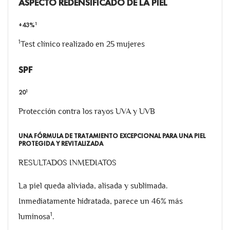
ASPECTO REDENSIFICADO DE LA PIEL
1
+43%
1
Test clínico realizado en 25 mujeres
SPF
1
20
Protección contra los rayos UVA y UVB
UNA FÓRMULA DE TRATAMIENTO EXCEPCIONAL PARA UNA PIEL
PROTEGIDA Y REVITALIZADA
RESULTADOS INMEDIATOS
La piel queda aliviada, alisada y sublimada.
Inmediatamente hidratada, parece un 46% más
1
luminosa
.