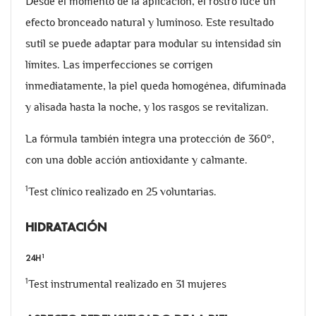
Desde el momento de la aplicación, el rostro luce un
efecto bronceado natural y luminoso. Este resultado
sutil se puede adaptar para modular su intensidad sin
límites. Las imperfecciones se corrigen
inmediatamente, la piel queda homogénea, difuminada
y alisada hasta la noche, y los rasgos se revitalizan.
La fórmula también integra una protección de 360°,
con una doble acción antioxidante y calmante.
1
Test clínico realizado en 25 voluntarias.
HIDRATACIÓN
1
24H
1
Test instrumental realizado en 31 mujeres