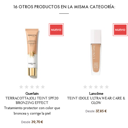
16 OTROS PRODUCTOS EN LA MISMA CATEGORÍA:
NUEVO
NUEVO
+19
Guerlain
Lancôme
TERRACOTTA JOLI TEINT SPF20
TEINT IDOLE ULTRA WEAR CARE &
BRONZING EFFECT
GLOW
Tratamiento protector con color que
Desde
37,85 €
broncea y corrige la piel
Desde
39,70 €