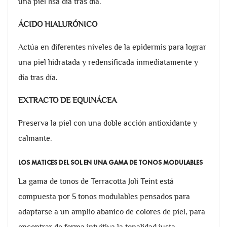
una piel lisa día tras día.
ÁCIDO HIALURÓNICO
Actúa en diferentes niveles de la epidermis para lograr
una piel hidratada y redensificada inmediatamente y
día tras día.
EXTRACTO DE EQUINÁCEA
Preserva la piel con una doble acción antioxidante y
calmante.
LOS MATICES DEL SOL EN UNA GAMA DE TONOS MODULABLES
La gama de tonos de Terracotta Joli Teint está
compuesta por 5 tonos modulables pensados para
adaptarse a un amplio abanico de colores de piel, para
encontrar de forma intuitiva la tonalidad justa.