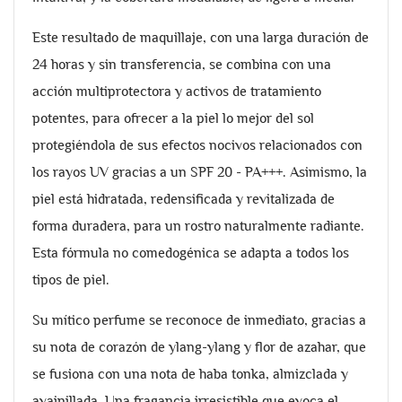
Este resultado de maquillaje, con una larga duración de
24 horas y sin transferencia, se combina con una
acción multiprotectora y activos de tratamiento
potentes, para ofrecer a la piel lo mejor del sol
protegiéndola de sus efectos nocivos relacionados con
los rayos UV gracias a un SPF 20 - PA+++. Asimismo, la
piel está hidratada, redensificada y revitalizada de
forma duradera, para un rostro naturalmente radiante.
Esta fórmula no comedogénica se adapta a todos los
tipos de piel.
Su mítico perfume se reconoce de inmediato, gracias a
su nota de corazón de ylang-ylang y flor de azahar, que
se fusiona con una nota de haba tonka, almizclada y
avainillada. Una fragancia irresistible que evoca el