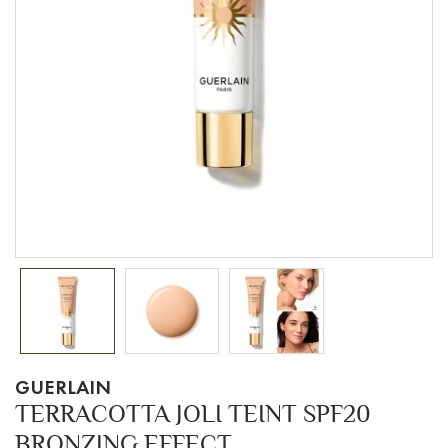
GUERLAIN
TERRACOTTA JOLI TEINT SPF20
BRONZING EFFECT