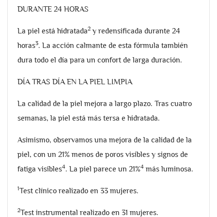
DURANTE 24 HORAS
2
La piel está hidratada
y redensificada durante 24
3
horas
. La acción calmante de esta fórmula también
dura todo el día para un confort de larga duración.
DÍA TRAS DÍA EN LA PIEL LIMPIA
La calidad de la piel mejora a largo plazo. Tras cuatro
semanas, la piel está más tersa e hidratada.
Asimismo, observamos una mejora de la calidad de la
piel, con un 21% menos de poros visibles y signos de
4
4
fatiga visibles
. La piel parece un 21%
más luminosa.
1
Test clínico realizado en 33 mujeres.
2
Test instrumental realizado en 31 mujeres.