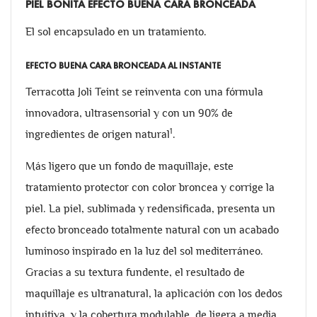
PIEL BONITA EFECTO BUENA CARA BRONCEADA
El sol encapsulado en un tratamiento.
EFECTO BUENA CARA BRONCEADA AL INSTANTE
Terracotta Joli Teint se reinventa con una fórmula
innovadora, ultrasensorial y con un 90% de
1
ingredientes de origen natural
.
Más ligero que un fondo de maquillaje, este
tratamiento protector con color broncea y corrige la
piel. La piel, sublimada y redensificada, presenta un
efecto bronceado totalmente natural con un acabado
luminoso inspirado en la luz del sol mediterráneo.
Gracias a su textura fundente, el resultado de
maquillaje es ultranatural, la aplicación con los dedos
intuitiva, y la cobertura modulable, de ligera a media.