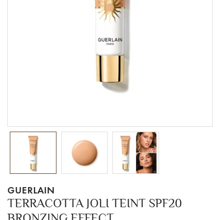
GUERLAIN
TERRACOTTA JOLI TEINT SPF20
BRONZING EFFECT