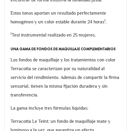
Estos tonos aportan un resultado perfectamente
1
homogéneo y un color estable durante 24 horas
.
1
Test instrumental realizado en 25 mujeres.
UNA GAMA DE FONDOS DE MAQUILLAJE COMPLEMENTARIOS
Los fondos de maquillaje y los tratamientos con color
Terracotta se caracterizan por su naturalidad al
servicio del rendimiento. Además de compartir la firma
sensorial, tienen la misma fijación duradera y sin
transferencia.
La gama incluye tres fórmulas líquidas:
Terracotta Le Teint: un fondo de maquillaje mate y
luminoso a la vez, que garantiza un efecto