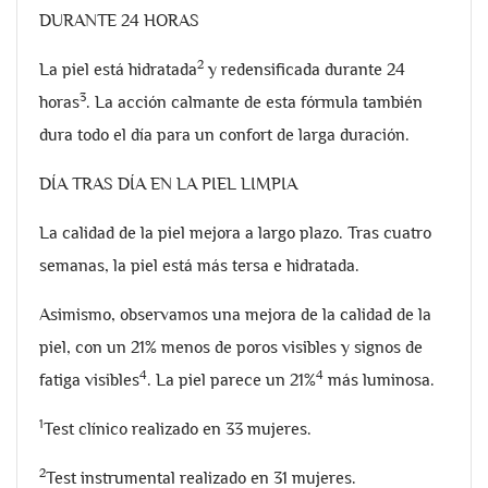
DURANTE 24 HORAS
2
La piel está hidratada
y redensificada durante 24
3
horas
. La acción calmante de esta fórmula también
dura todo el día para un confort de larga duración.
DÍA TRAS DÍA EN LA PIEL LIMPIA
La calidad de la piel mejora a largo plazo. Tras cuatro
semanas, la piel está más tersa e hidratada.
Asimismo, observamos una mejora de la calidad de la
piel, con un 21% menos de poros visibles y signos de
4
4
fatiga visibles
. La piel parece un 21%
más luminosa.
1
Test clínico realizado en 33 mujeres.
2
Test instrumental realizado en 31 mujeres.