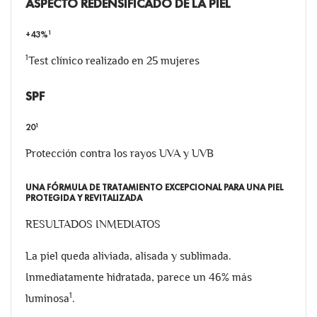
ASPECTO REDENSIFICADO DE LA PIEL
1
+43%
1
Test clínico realizado en 25 mujeres
SPF
1
20
Protección contra los rayos UVA y UVB
UNA FÓRMULA DE TRATAMIENTO EXCEPCIONAL PARA UNA PIEL
PROTEGIDA Y REVITALIZADA
RESULTADOS INMEDIATOS
La piel queda aliviada, alisada y sublimada.
Inmediatamente hidratada, parece un 46% más
1
luminosa
.