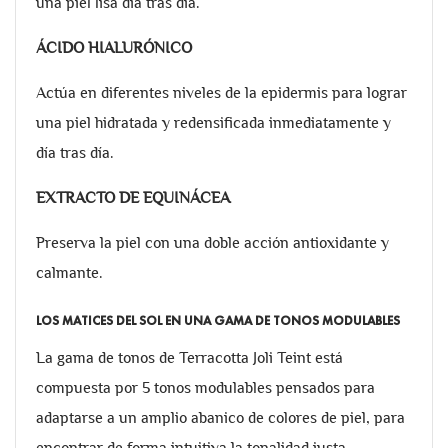
una piel lisa día tras día.
ÁCIDO HIALURÓNICO
Actúa en diferentes niveles de la epidermis para lograr
una piel hidratada y redensificada inmediatamente y
día tras día.
EXTRACTO DE EQUINÁCEA
Preserva la piel con una doble acción antioxidante y
calmante.
LOS MATICES DEL SOL EN UNA GAMA DE TONOS MODULABLES
La gama de tonos de Terracotta Joli Teint está
compuesta por 5 tonos modulables pensados para
adaptarse a un amplio abanico de colores de piel, para
encontrar de forma intuitiva la tonalidad justa.