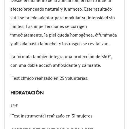
Desde el momento de la aplicación, el rostro luce un
efecto bronceado natural y luminoso. Este resultado
sutil se puede adaptar para modular su intensidad sin
límites. Las imperfecciones se corrigen
inmediatamente, la piel queda homogénea, difuminada
y alisada hasta la noche, y los rasgos se revitalizan.
La fórmula también integra una protección de 360°,
con una doble acción antioxidante y calmante.
1
Test clínico realizado en 25 voluntarias.
HIDRATACIÓN
1
24H
1
Test instrumental realizado en 31 mujeres