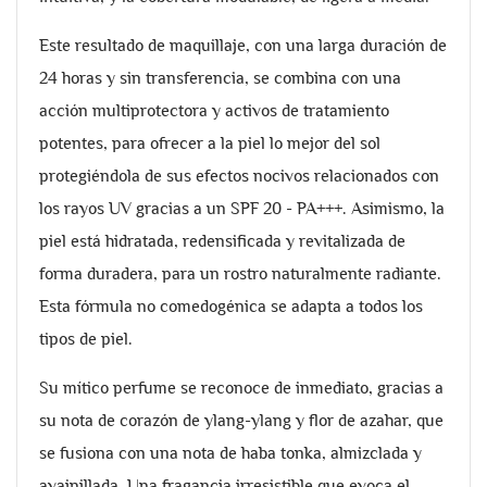
Este resultado de maquillaje, con una larga duración de
24 horas y sin transferencia, se combina con una
acción multiprotectora y activos de tratamiento
potentes, para ofrecer a la piel lo mejor del sol
protegiéndola de sus efectos nocivos relacionados con
los rayos UV gracias a un SPF 20 - PA+++. Asimismo, la
piel está hidratada, redensificada y revitalizada de
forma duradera, para un rostro naturalmente radiante.
Esta fórmula no comedogénica se adapta a todos los
tipos de piel.
Su mítico perfume se reconoce de inmediato, gracias a
su nota de corazón de ylang-ylang y flor de azahar, que
se fusiona con una nota de haba tonka, almizclada y
avainillada. Una fragancia irresistible que evoca el