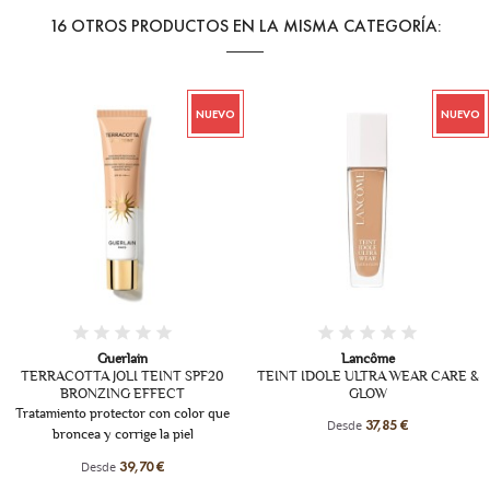
16 OTROS PRODUCTOS EN LA MISMA CATEGORÍA:
NUEVO
NUEVO
+19
Guerlain
Lancôme
TERRACOTTA JOLI TEINT SPF20
TEINT IDOLE ULTRA WEAR CARE &
BRONZING EFFECT
GLOW
Tratamiento protector con color que
Desde
37,85 €
broncea y corrige la piel
Desde
39,70 €