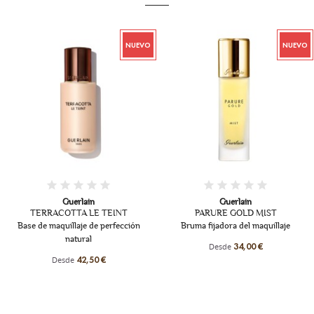
NUEVO
NUEVO
+13
Guerlain
Guerlain
TERRACOTTA LE TEINT
PARURE GOLD MIST
Base de maquillaje de perfección
Bruma fijadora del maquillaje
natural
Desde
34,00 €
Desde
42,50 €