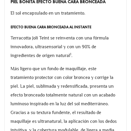
PIEL BONITA EFECTO BUENA CARA BRONCEADA
El sol encapsulado en un tratamiento.
EFECTO BUENA CARA BRONCEADA AL INSTANTE
Terracotta Joli Teint se reinventa con una fórmula
innovadora, ultrasensorial y con un 90% de
1
ingredientes de origen natural
.
Más ligero que un fondo de maquillaje, este
tratamiento protector con color broncea y corrige la
piel. La piel, sublimada y redensificada, presenta un
efecto bronceado totalmente natural con un acabado
luminoso inspirado en la luz del sol mediterráneo.
Gracias a su textura fundente, el resultado de
maquillaje es ultranatural, la aplicación con los dedos
intuitiva, y la cobertura modulable, de ligera a media.