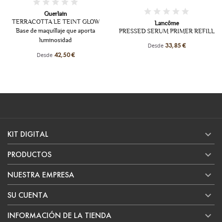
Guerlain
TERRACOTTA LE TEINT GLOW
Lancôme
Base de maquillaje que aporta
PRESSED SERUM PRIMER REFILL
luminosidad
Desde
33,85 €
Desde
42,50 €

KIT DIGITAL

PRODUCTOS

NUESTRA EMPRESA

SU CUENTA

INFORMACIÓN DE LA TIENDA