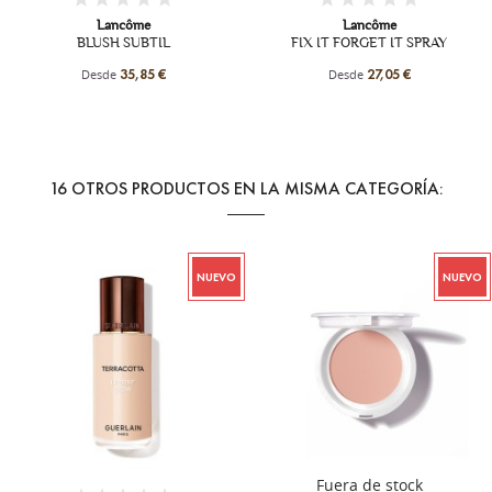
Lancôme
Lancôme
BLUSH SUBTIL
FIX IT FORGET IT SPRAY
Desde
Desde
35,85 €
27,05 €
16 OTROS PRODUCTOS EN LA MISMA CATEGORÍA:
NUEVO
NUEVO
+13
Fuera de stock