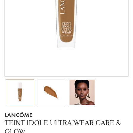
LANCÔME
TEINT IDOLE ULTRA WEAR CARE &
GLOW