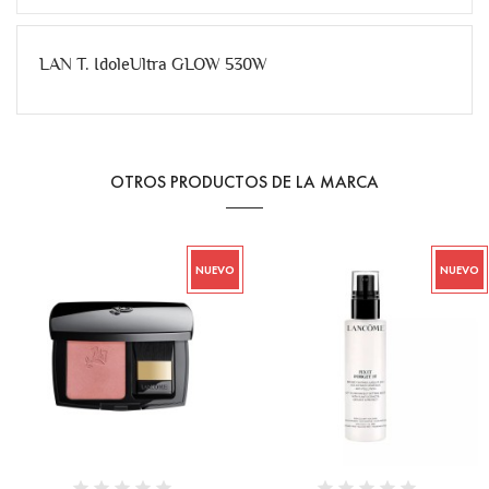
LAN T. IdoleUltra GLOW 530W
OTROS PRODUCTOS DE LA MARCA
NUEVO
NUEVO