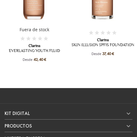
+5
Fuera de stock
Clarins
SKIN ILLUSION SPF15 FOUNDATION
Clarins
MILKY BOOST CREAM
Desde
37,40 €
Desde
32,40 €

KIT DIGITAL

PRODUCTOS