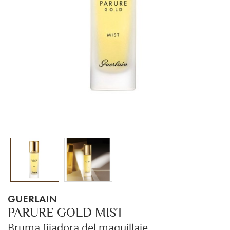
GUERLAIN
PARURE GOLD MIST
Bruma fijadora del maquillaje