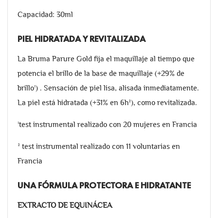
Capacidad: 30ml
PIEL HIDRATADA Y REVITALIZADA
La Bruma Parure Gold fija el maquillaje al tiempo que
potencia el brillo de la base de maquillaje (+29% de
brillo¹) . Sensación de piel lisa, alisada inmediatamente.
La piel está hidratada (+31% en 6h²), como revitalizada.
¹test instrumental realizado con 20 mujeres en Francia
² test instrumental realizado con 11 voluntarias en
Francia
UNA FÓRMULA PROTECTORA E HIDRATANTE
EXTRACTO DE EQUINÁCEA