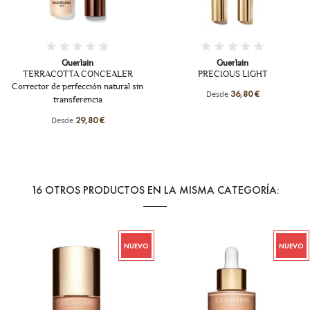
+1
Guerlain
Guerlain
PRECIOUS LIGHT
TERRACOTTA LIGHT - RECARGA
Recarga de polvos iluminadores
Desde
36,80 €
Desde
30,90 €
16 OTROS PRODUCTOS EN LA MISMA CATEGORÍA:
NUEVO
NUEVO