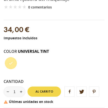
0 comentarios
34,00 €
Impuestos incluidos
COLOR
UNIVERSAL TINT
Universal
Tint
CANTIDAD
AL CARRITO
Últimas unidades en stock
