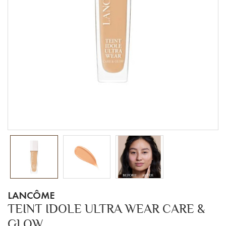
LANCÔME
TEINT IDOLE ULTRA WEAR CARE &
GLOW