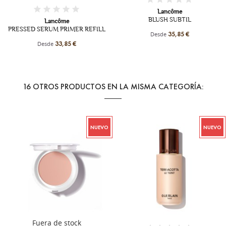
Lancôme
BLUSH SUBTIL
Lancôme
PRESSED SERUM PRIMER REFILL
Desde
35,85 €
Desde
33,85 €
16 OTROS PRODUCTOS EN LA MISMA CATEGORÍA:
NUEVO
NUEVO
+13
Fuera de stock