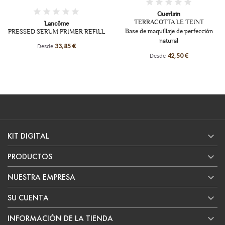
Guerlain
TERRACOTTA LE TEINT
Lancôme
Base de maquillaje de perfección
PRESSED SERUM PRIMER REFILL
natural
Desde
33,85 €
Desde
42,50 €

KIT DIGITAL

PRODUCTOS

NUESTRA EMPRESA

SU CUENTA

INFORMACIÓN DE LA TIENDA