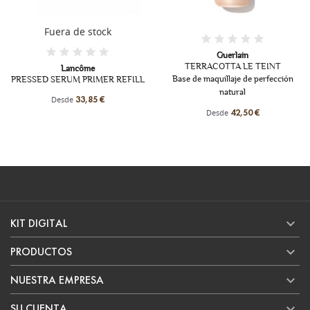
+13
Fuera de stock
Guerlain
TERRACOTTA LE TEINT
Lancôme
Base de maquillaje de perfección
PRESSED SERUM PRIMER REFILL
natural
Desde
33,85 €
Desde
42,50 €

KIT DIGITAL

PRODUCTOS

NUESTRA EMPRESA

SU CUENTA