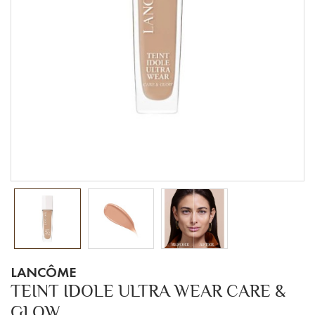
LANCÔME
TEINT IDOLE ULTRA WEAR CARE &
GLOW