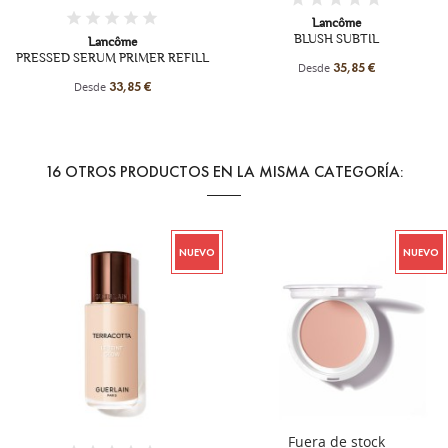
Lancôme
BLUSH SUBTIL
Lancôme
PRESSED SERUM PRIMER REFILL
Desde
35,85 €
Desde
33,85 €
16 OTROS PRODUCTOS EN LA MISMA CATEGORÍA:
NUEVO
NUEVO
+13
Fuera de stock