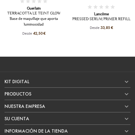
Guerlain
TERRACOTTA LE TEINT GLOW
Lancôme
Base de maquillaje que aporta
PRESSED SERUM PRIMER REFILL
luminosidad
Desde
33,85 €
Desde
42,50 €

KIT DIGITAL

PRODUCTOS

NUESTRA EMPRESA

SU CUENTA

INFORMACIÓN DE LA TIENDA