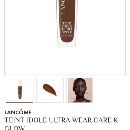
LANCÔME
TEINT IDOLE ULTRA WEAR CARE &
GLOW