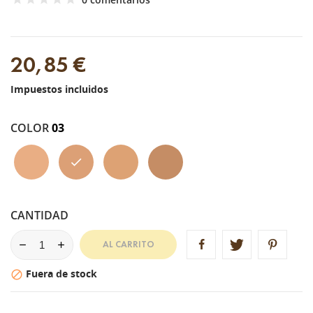
20,85 €
Impuestos incluidos
COLOR
03
02
03
03.5
05
CANTIDAD
AL CARRITO
Fuera de stock
