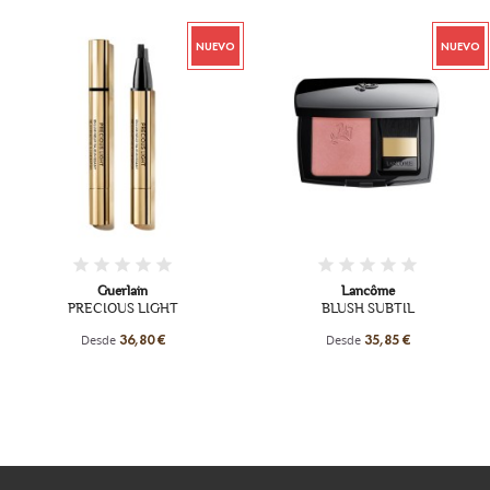
NUEVO
NUEVO
Guerlain
Lancôme
PRECIOUS LIGHT
BLUSH SUBTIL
Desde
Desde
36,80 €
35,85 €