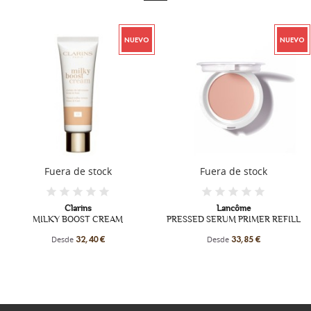
NUEVO
NUEVO
Fuera de stock
Fuera de stock
Clarins
Lancôme
MILKY BOOST CREAM
PRESSED SERUM PRIMER REFILL
Desde
Desde
32,40 €
33,85 €