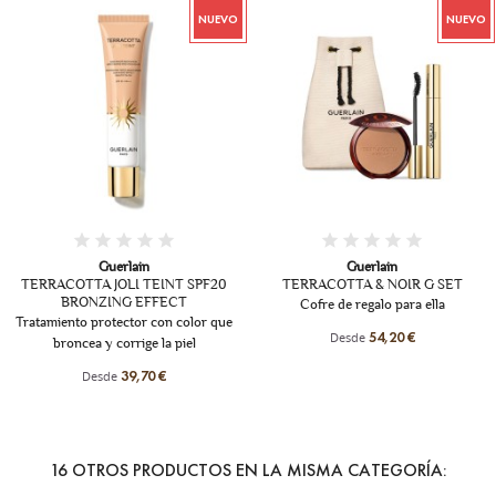
NUEVO
NUEVO
Guerlain
Guerlain
TERRACOTTA JOLI TEINT SPF20
TERRACOTTA & NOIR G SET
BRONZING EFFECT
Cofre de regalo para ella
Tratamiento protector con color que
Desde
54,20 €
broncea y corrige la piel
Desde
39,70 €
16 OTROS PRODUCTOS EN LA MISMA CATEGORÍA: