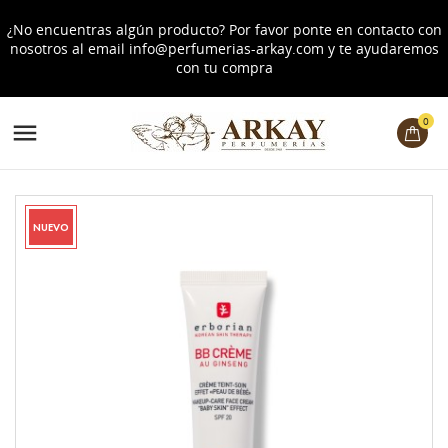
¿No encuentras algún producto? Por favor ponte en contacto con
nosotros al email
info@perfumerias-arkay.com
y te ayudaremos
con tu compra
0

NUEVO