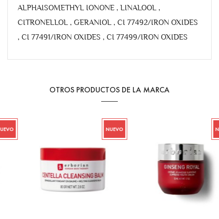
ALPHAISOMETHYL IONONE , LINALOOL ,
CITRONELLOL , GERANIOL , CI 77492/IRON OXIDES
, CI 77491/IRON OXIDES , CI 77499/IRON OXIDES
OTROS PRODUCTOS DE LA MARCA
NUEVO
NUEVO