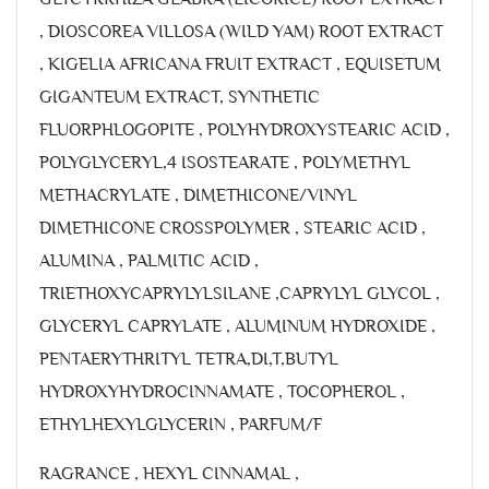
, DIOSCOREA VILLOSA (WILD YAM) ROOT EXTRACT
, KIGELIA AFRICANA FRUIT EXTRACT , EQUISETUM
GIGANTEUM EXTRACT, SYNTHETIC
FLUORPHLOGOPITE , POLYHYDROXYSTEARIC ACID ,
POLYGLYCERYL,4 ISOSTEARATE , POLYMETHYL
METHACRYLATE , DIMETHICONE/VINYL
DIMETHICONE CROSSPOLYMER , STEARIC ACID ,
ALUMINA , PALMITIC ACID ,
TRIETHOXYCAPRYLYLSILANE ,CAPRYLYL GLYCOL ,
GLYCERYL CAPRYLATE , ALUMINUM HYDROXIDE ,
PENTAERYTHRITYL TETRA,DI,T,BUTYL
HYDROXYHYDROCINNAMATE , TOCOPHEROL ,
ETHYLHEXYLGLYCERIN , PARFUM/F
RAGRANCE , HEXYL CINNAMAL ,