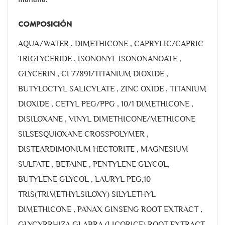
COMPOSICIÓN
AQUA/WATER , DIMETHICONE , CAPRYLIC/CAPRIC
TRIGLYCERIDE , ISONONYL ISONONANOATE ,
GLYCERIN , CI 77891/TITANIUM DIOXIDE ,
BUTYLOCTYL SALICYLATE , ZINC OXIDE , TITANIUM
DIOXIDE , CETYL PEG/PPG , 10/1 DIMETHICONE ,
DISILOXANE , VINYL DIMETHICONE/METHICONE
SILSESQUIOXANE CROSSPOLYMER ,
DISTEARDIMONIUM HECTORITE , MAGNESIUM
SULFATE , BETAINE , PENTYLENE GLYCOL,
BUTYLENE GLYCOL , LAURYL PEG,10
TRIS(TRIMETHYLSILOXY) SILYLETHYL
DIMETHICONE , PANAX GINSENG ROOT EXTRACT ,
GLYCYRRHIZA GLABRA (LICORICE) ROOT EXTRACT