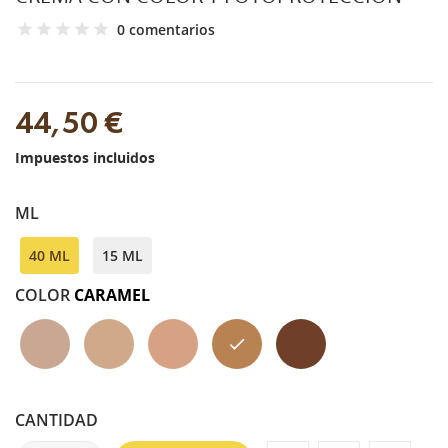
0 comentarios
44,50 €
Impuestos incluidos
ML
40 ML
15 ML
COLOR
CARAMEL
CLAIR
NUDE
DOR
CARAMEL
CHOCOLAT
CANTIDAD