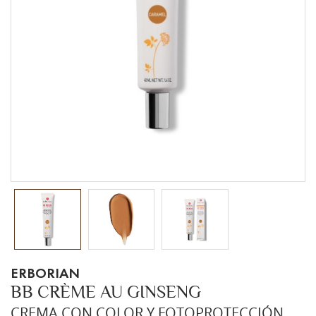
ERBORIAN
BB CRÈME AU GINSENG
CREMA CON COLOR Y FOTOPROTECCIÓN