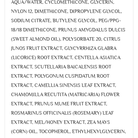
AQUA/WATER, CYCLOMETHICONE, GLYCERIN,
NYLON 12, DIMETHICONE, DIPROPYLENE GLYCOL,
SODIUM CITRATE, BUTYLENE GLYCOL, PEG/PPG-
18/18 DIMETHICONE, PRUNUS AMYGDALUS DULCIS
(SWEET ALMOND OIL), POLYSORBATE 20, CITRUS
JUNOS FRUIT EXTRACT, GLYCYRRHIZA GLABRA
(LICORICE) ROOT EXTRACT, CENTELLA ASIATICA
EXTRACT, SCUTELLARIA BAICALENSIS ROOT
EXTRACT, POLYGONUM CUSPIDATUM ROOT
EXTRACT, CAMELLIA SINENSIS LEAF EXTRACT,
CHAMOMILLA RECUTITA (MATRICARIA) FLOWER
EXTRACT, PRUNUS MUME FRUIT EXTRACT,
ROSMARINUS OFFICINALIS (ROSEMARY) LEAF
EXTRACT, MEL/HONEY EXTRACT, ZEA MAYS
(CORN) OIL, TOCOPHEROL, ETHYLHEXYLGLYCERIN,