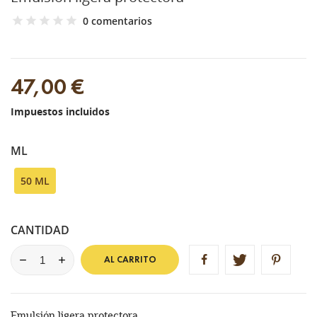
0 comentarios
47,00 €
Impuestos incluidos
ML
50 ML
CANTIDAD
AL CARRITO
Emulsión ligera protectora