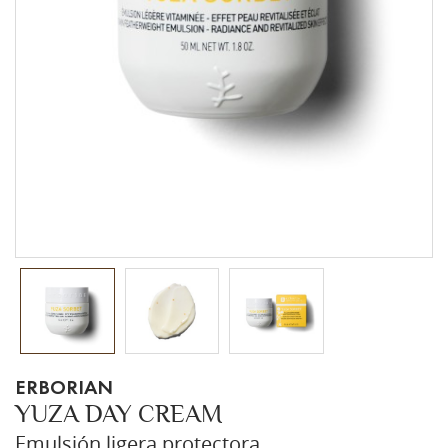
ERBORIAN
YUZA DAY CREAM
Emulsión ligera protectora