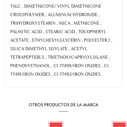
TALC , DIMETHICONE/ VINYL DIMETHICONE
CROSSPOLYMER , ALUMINUM HYDROXIDE ,
TRIHYDROXYSTEARIN , MICA , METHICONE ,
PALMITIC ACID , STEARIC ACID , TOCOPHERYL
ACETATE , ETHYLHEXYLGLYCERIN , POLYESTER,1 ,
SILICA DIMETHYL SILYLATE , ACETYL
TETRAPEPTIDE,5 , TRIETHOXYCAPRYLYLSILANE ,
PHENOXYETHANOL , CI 77499/IRON OXIDES , CI
77491/IRON OXIDES , CI 77492/IRON OXIDES.
OTROS PRODUCTOS DE LA MARCA