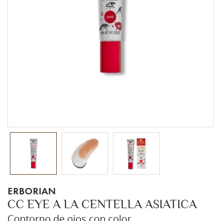
ERBORIAN
CC EYE A LA CENTELLA ASIATICA
Contorno de ojos con color