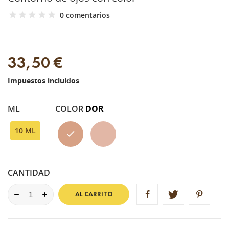
0 comentarios
33,50 €
Impuestos incluidos
ML
COLOR
DOR
DOR
CLAIR
10 ML
CANTIDAD
AL CARRITO