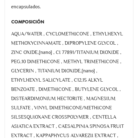
encapsulados.
COMPOSICIÓN
AQUA/WATER , CYCLOMETHICONE , ETHYLHEXYL
METHOXYCINNAMATE , DIPROPYLENE GLYCOL ,
ZINC OXIDE,[nano] , CI 77891/TITANIUM DIOXIDE ,
PEG,10 DIMETHICONE , METHYL TRIMETHICONE ,
GLYCERIN , TITANIUM DIOXIDE,[nano] ,
ETHYLHEXYL SALICYLATE , C12,15 ALKYL
BENZOATE , DIMETHICONE , BUTYLENE GLYCOL ,
DISTEARDIMONIUM HECTORITE , MAGNESIUM
SULFATE , VINYL DIMETHICONE/METHICONE
SILSESQUIOXANE CROSSPOLYMER , CENTELLA
ASIATICA EXTRACT , CAESALPINIA SPINOSA FRUIT
EXTRACT , KAPPAPHYCUS ALVAREZII EXTRACT ,