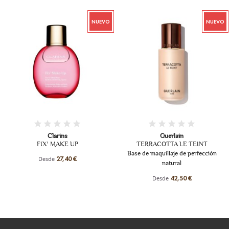
NUEVO
NUEVO
+13
Clarins
Guerlain
FIX' MAKE UP
TERRACOTTA LE TEINT
Base de maquillaje de perfección
Desde
27,40 €
natural
Desde
42,50 €