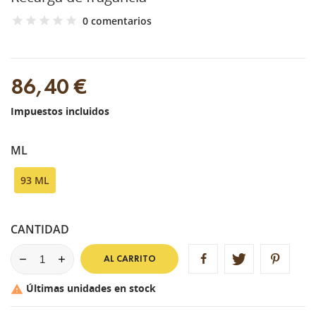
0 comentarios
86,40 €
Impuestos incluidos
ML
93 ML
CANTIDAD
AL CARRITO
Últimas unidades en stock
