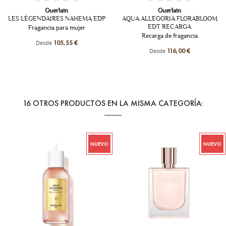
Guerlain
Guerlain
AQUA ALLEGORIA FLORABLOOM
ABSOLUS ALLEGORIA SANTAL
EDT RECARGA
ROYAL EDP
Recarga de fragancia
Fragancia unisex
Desde
Desde
116,00 €
124,90 €
16 OTROS PRODUCTOS EN LA MISMA CATEGORÍA:
NUEVO
NUEVO