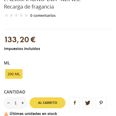
Recarga de fragancia
0 comentarios
133,20 €
Impuestos incluidos
ML
200 ML
CANTIDAD
AL CARRITO
Últimas unidades en stock
