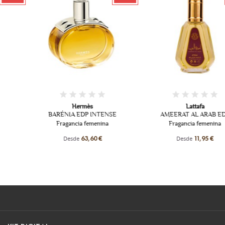
Hermès
Lattafa
BARÉNIA EDP INTENSE
AMEERAT AL ARAB EDP
Fragancia femenina
Fragancia femenina
Desde
Desde
63,60 €
11,95 €