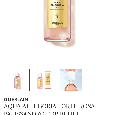
GUERLAIN
AQUA ALLEGORIA FORTE ROSA
PALISSANDRO EDP REFILL