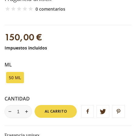
0 comentarios
150,00 €
Impuestos incluidos
ML
50 ML
CANTIDAD
AL CARRITO
Fragancia unisex