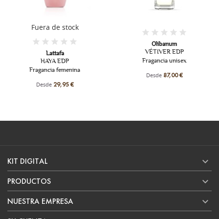
Fuera de stock
Olibanum
VÉTIVER EDP
L
Lattafa
Fragancia unisex
HAYA EDP
ragancia femenina
Desde
87,00 €
Desde
29,95 €

KIT DIGITAL

PRODUCTOS

NUESTRA EMPRESA