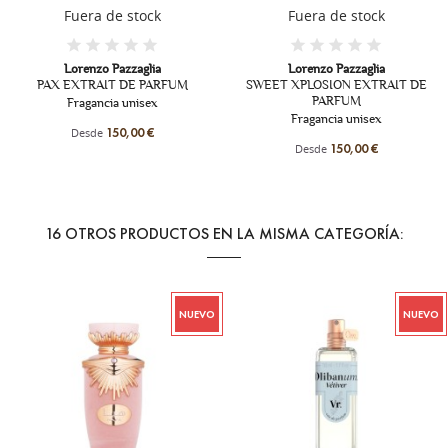
Fuera de stock
Lorenzo Pazzaglia
SUN-GRIA EXTRAIT DE P
Lorenzo Pazzaglia
Fragancia unisex
FUM
SWEET XPLOSION EXTRAIT DE
PARFUM
Desde
150,00 €
Fragancia unisex
Desde
150,00 €
16 OTROS PRODUCTOS EN LA MISMA CATEGORÍA:
NUEVO
NUEVO