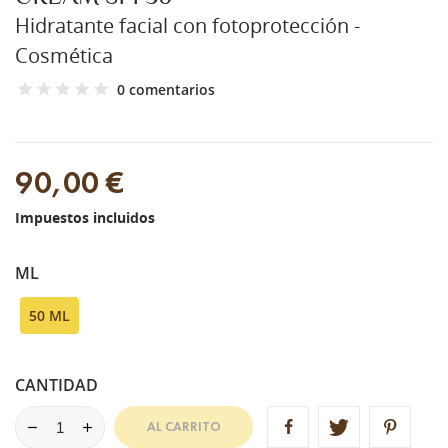
Hidratante facial con fotoprotección -
Cosmética
0 comentarios
90,00 €
Impuestos incluidos
ML
50 ML
CANTIDAD
AL CARRITO