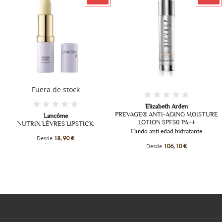
Fuera de stock
Elizabeth Arden
PREVAGE® ANTI-AGING MOISTURE
Lancôme
LOTION SPF30 PA++
NUTRIX LÈVRES LIPSTICK
Fluido anti edad hidratante
Desde
18,90 €
Desde
106,10 €