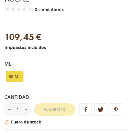
0 comentarios
109,45 €
Impuestos incluidos
ML
50 ML
CANTIDAD
AL CARRITO
Fuera de stock
