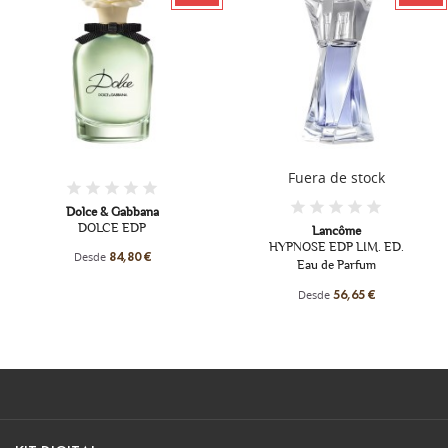
Fuera de stock
H.Boss
THE SCENT MAGNETIC FOR 
Lancôme
EDP
HYPNOSE EDP LIM. ED.
Eau de Parfum
Desde
56,00 €
Desde
56,65 €