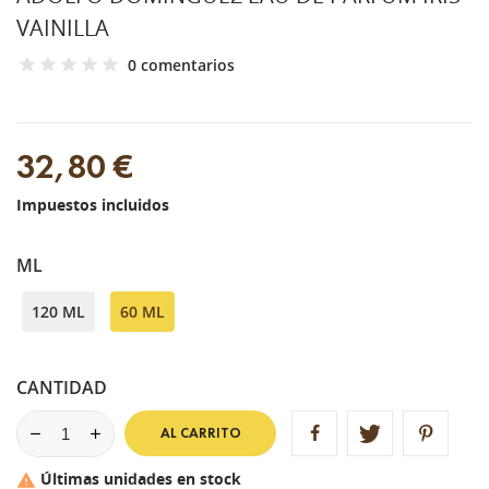
VAINILLA
0 comentarios
32,80 €
Impuestos incluidos
ML
120 ML
60 ML
CANTIDAD
AL CARRITO
Últimas unidades en stock
