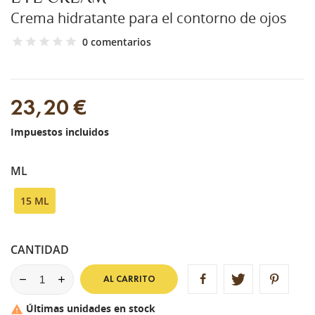
Crema hidratante para el contorno de ojos
0 comentarios
23,20 €
Impuestos incluidos
ML
15 ML
CANTIDAD
AL CARRITO
Últimas unidades en stock
