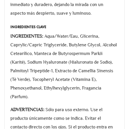
inmediato y duradero, dejando la mirada con un
aspecto más despierto, suave y luminoso.
INGREDIENTES CLAVE
INGREDIENTES:
Aqua/Water/Eau, Glicerina,
Caprylic/Capric Triglyceride, Butylene Glycol, Alcohol
Cetearílico, Manteca de Butyrospermum Parkii
(Karité), Sodium Hyaluronate (Hialuronato de Sodio),
Palmitoyl Tripeptide-1, Extracto de Camellia Sinensis
(Té Verde), Tocopheryl Acetate (Vitamina E),
Phenoxyethanol, Ethylhexylglycerin, Fragancia
(Parfum).
ADVERTENCIAS:
Sólo para uso externo. Use el
producto únicamente como se indica. Evitar el
contacto directo con los ojos. Si el producto entra en