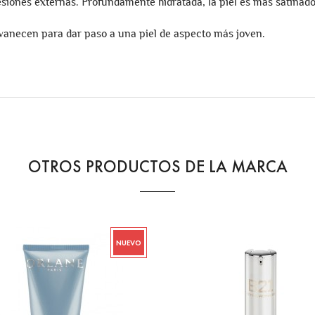
esiones externas. Profundamente hidratada, la piel es más satinado
vanecen para dar paso a una piel de aspecto más joven.
OTROS PRODUCTOS DE LA MARCA
NUEVO