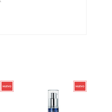
.
NUEVO
NUEVO