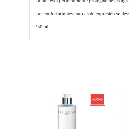
La piel está perfectamente protegido de las agr
Las conforfortables marcas de expresión se des
*50 ml
NUEVO
NUEVO