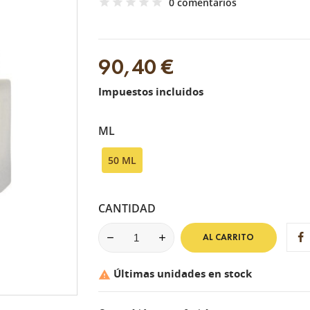
0 comentarios
90,40 €
Impuestos incluidos
ML
50 ML
CANTIDAD
AL CARRITO
Últimas unidades en stock
