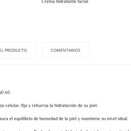
Crema hidratante facial
EL PRODUCTO
COMENTARIOS
50 ml.
celular, fija y refuerza la hidratación de su piel.
ra el equilibrio de humedad de la piel y mantiene su nivel ideal.