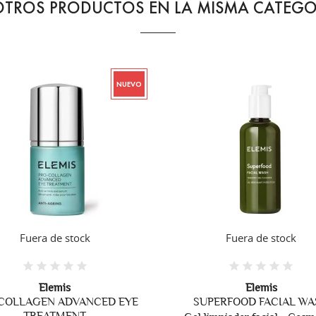
OTROS PRODUCTOS EN LA MISMA CATEGO
NUEVO
Fuera de stock
Fuera de stock
Elemis
Elemis
UPERFOOD FACIAL WASH
PRO-COLLAGEN NECK
DECOLLETÉ BALM