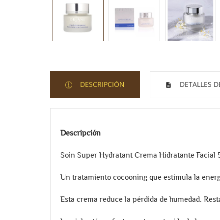
DESCRIPCIÓN
DETALLES D
Descripción
Soin Super Hydratant Crema Hidratante Facial 
Un tratamiento cocooning que estimula la energía 
Esta crema reduce la pérdida de humedad. Restau