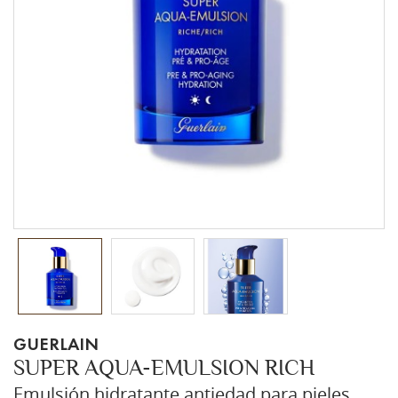
GUERLAIN
SUPER AQUA-EMULSION RICH
Emulsión hidratante antiedad para pieles