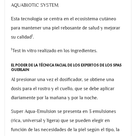
AQUABIOTIC SYSTEM
Esta tecnología se centra en el ecosistema cutáneo
para mantener una piel rebosante de salud y mejorar
1
su calidad
.
1
Test in vitro realizado en los ingredientes.
EL PODER DE LA TÉCNICA FACIAL DE LOS EXPERTOS DE LOS SPAS
GUERLAIN
Al presionar una vez el dosificador, se obtiene una
dosis para el rostro y el cuello, que se debe aplicar
diariamente por la mañana y por la noche.
Super Aqua-Emulsion se presenta en 3 emulsiones
(rica, universal y ligera) que se pueden elegir en
función de las necesidades de la piel según el tipo, la