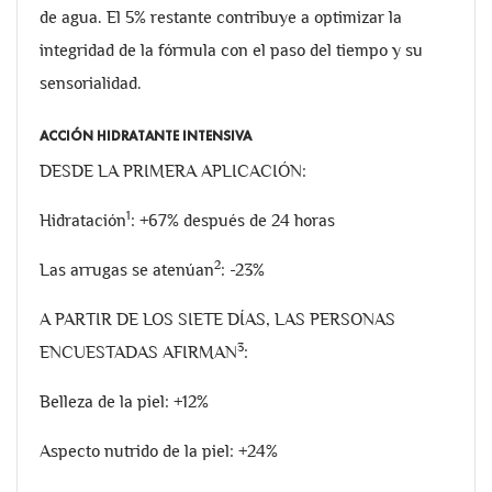
de agua. El 5% restante contribuye a optimizar la
integridad de la fórmula con el paso del tiempo y su
sensorialidad.
ACCIÓN HIDRATANTE INTENSIVA
DESDE LA PRIMERA APLICACIÓN:
1
Hidratación
: +67% después de 24 horas
2
Las arrugas se atenúan
: -23%
A PARTIR DE LOS SIETE DÍAS, LAS PERSONAS
3
ENCUESTADAS AFIRMAN
:
Belleza de la piel: +12%
Aspecto nutrido de la piel: +24%