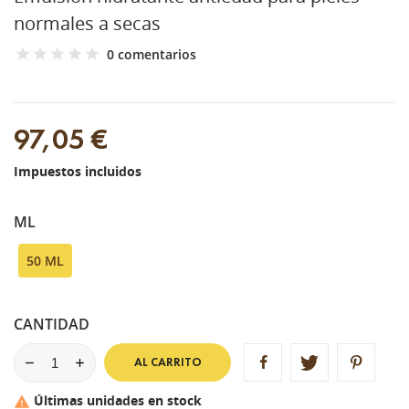
normales a secas
0 comentarios
97,05 €
Impuestos incluidos
ML
50 ML
CANTIDAD
AL CARRITO
Últimas unidades en stock
