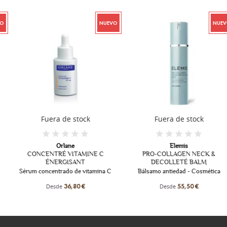
NUEVO
NUEVO
Fuera de stock
Fuera de stock
Orlane
Elemis
CONCENTRÉ VITAMINE C
PRO-COLLAGEN NECK &
ÉNERGISANT
DECOLLETÉ BALM
Sérum concentrado de vitamina C
Bálsamo antiedad - Cosmética
Desde
Desde
36,80 €
55,50 €